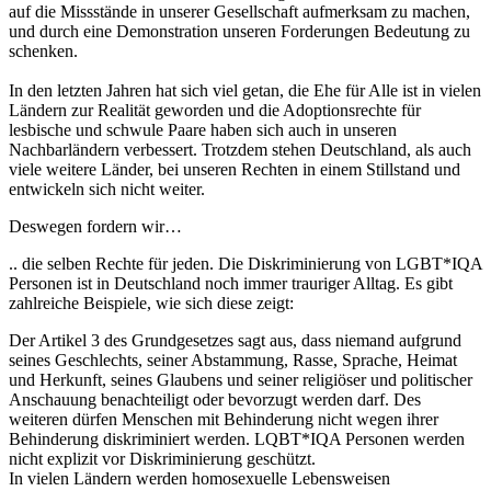
auf die Missstände in unserer Gesellschaft aufmerksam zu machen,
und durch eine Demonstration unseren Forderungen Bedeutung zu
schenken.
In den letzten Jahren hat sich viel getan, die Ehe für Alle ist in vielen
Ländern zur Realität geworden und die Adoptionsrechte für
lesbische und schwule Paare haben sich auch in unseren
Nachbarländern verbessert. Trotzdem stehen Deutschland, als auch
viele weitere Länder, bei unseren Rechten in einem Stillstand und
entwickeln sich nicht weiter.
Deswegen fordern wir…
.. die selben Rechte für jeden. Die Diskriminierung von LGBT*IQA
Personen ist in Deutschland noch immer trauriger Alltag. Es gibt
zahlreiche Beispiele, wie sich diese zeigt:
Der Artikel 3 des Grundgesetzes sagt aus, dass niemand aufgrund
seines Geschlechts, seiner Abstammung, Rasse, Sprache, Heimat
und Herkunft, seines Glaubens und seiner religiöser und politischer
Anschauung benachteiligt oder bevorzugt werden darf. Des
weiteren dürfen Menschen mit Behinderung nicht wegen ihrer
Behinderung diskriminiert werden. LQBT*IQA Personen werden
nicht explizit vor Diskriminierung geschützt.
In vielen Ländern werden homosexuelle Lebensweisen