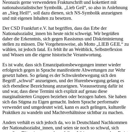
Neonazis gerne verwendeten Frakturschrift und kokettiert mit
nationalsozialistischer Symbolik. „Lieb Geil“, so also in Anlehnung
an „Sieg Heil!“, soll dazu dienen, sich NS-Symbolik anzueignen
und mit eigenen Inhalten zu besetzen.
Der CSD Frankfurt e.V. hat begriffen, dass das Erbe der
Nationalsozialist_innen bis heute nicht schweigt. Wir begrüßen
daher die Erkenntnis, sich gegen Rassismus und Diskriminierung
stellen zu müssen. Die Vorgehensweise, als Motto „LIEB GEIL“ zu
wählen, ist jedoch fatal. Es fehlt ihr an Weitblick, Selbstreflexion
und Wissen um die eigene historische Verantwortung.
Es ist wahr, dass sich Emanzipationsbewegungen immer wieder
erfolgreich gegen in Sprache manifestierte Abwertungen zur Wehr
gesetzt haben. So gelang es der Schwulenbewegung sich den
Begriff „schwul“ anzueignen, und der Hurenbewegung gelang es
sich ebendiese Bezeichnung anzueignen. Voraussetzung dafür ist
und war, dass diese Termini sich explizit auf genau diese
marginalisierten Gruppen beziehen oder bezogen haben. Sie haben
sich das Stigma zu Eigen gemacht. Indem Sprache performativ
verwendet und umgedeutet wird, kann es auch gelingen, kulturelle
Praktiken zu wandeln und Machtverhältnisse sichtbar zu machen.
Anders verhält es sich jedoch da, wo in Deutschland Nachkommen
der Nationalsozialist_innen, und seien sie noch so schwul, sich