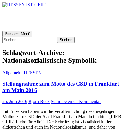
HESSEN IST GEIL!
Suchen
Zum
Primäres Menü
Inhalt
Suchen
springen
nach:
Schlagwort-Archive:
Nationalsozialistische Symbolik
Allgemein
,
HESSEN
Stellungnahme zum Motto des CSD in Frankfurt
am Main 2016
25. Juni 2016
Björn Beck
Schreibe einen Kommentar
mit Entsetzen haben wir die Veröffentlichung des diesjährigen
Mottos zum CSD der Stadt Frankfurt am Main betrachtet. „LIEB
GEIL! Liebe für Alle!“. Der Schriftzug ist visualisiert in der
altdeutschen und auch im Nationalsozialismus, und daher von