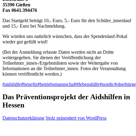
35390 Gießen
Fax 0641.394476
Das Startgeld beträgt 10,- Euro, 5,- Euro für den Schüler_innenlauf
und 15,- Euro bei Nachmeldung.
Wir würden uns natürlich wünschen, dass der Spendenlauf-Pokal
wieder gut gefüllt wird!
(Bei der Anmeldung erfasste Daten werden nicht an Dritte
weitergegeben. Sie dienen der Veröffentlichung der
Teilnehmer_innen-/Ergebnislisten sowie der Weitergabe von
Informationen an die Teilnehmer_innen. Fotos der Veranstaltung
können veröffentlicht werden.)
#aidshilfe
#benefiz
#betriebsmannschaft
#lebenshilfe
#nordic
#oberbürge
Das Präventionsprojekt der Aidshilfen in
Hessen
Datenschutzerklärung
Stolz präsentiert von WordPress