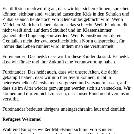
Es fühlt sich merkwürdig an, dass wir hier stehen können, sprechen
können, sichtbar sind, während tausenden Kids in den Schulen und
Zuhause auch heute noch von Kleinauf beigebracht wird: Wenn
Mädchen Mädchen lieben, dann ist das schlecht. Weil Kindern, die
nicht weiß sind, auf dem Schulhof und im Klassenzimmer
grauenhafte Dinge angetan werden. Weil Kleinstkindern, deren
Genitalien nicht der zweigeschlechtlichen Norm entsprechen, für
immer das Leben ruiniert wird, indem man sie verstümmelt.
Füreinander! Das heißt, dass wir für diese Kinder da sind. Es heißt,
dass wir für sie und ihre Zukunft eine Verantwortung haben.
Füreinander! Das heißt auch, dass wir unsere Alten, die dafür
gekämpft haben, dass wir nun hier feiern können, nicht in
heterosexuellen Altersheimen vergessen und versauern lassen, auf
dass sie im Alter wieder gezwungen werden sich zu verstecken. Wir
können und dürfen nicht zulassen, dass unser Fundament vereinsamt
verstirbt.
Füreinander bedeutet übrigens uneingeschränkt, laut und deutlich:
Refugees Welcome!
Während Europas weißer Mittelstand sich mit von Kindern