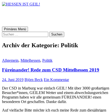
HESSEN IST GEIL!
Suchen
Zum
Primäres Menü
Inhalt
Suchen
springen
nach:
Archiv der Kategorie: Politik
Allgemein
,
Mittelhessen
,
Politik
Füreinander! Rede zum CSD Mittelhessen 2019
24. Juni 2019
Björn Beck
Ein Kommentar
Der CSD in Marburg war einfach GEIL! Mit über 3000 großartigen
Besucher*innen, GEILEM Wetter und einem abwechslungsreichen
Programm haben wir alle gemeinsam FÜREINANDER! einen
besonderen Ort geschaffen. Danke dafür.
Auf vielfache Bitte möchte ich euch meine Rede zum diesjährigen