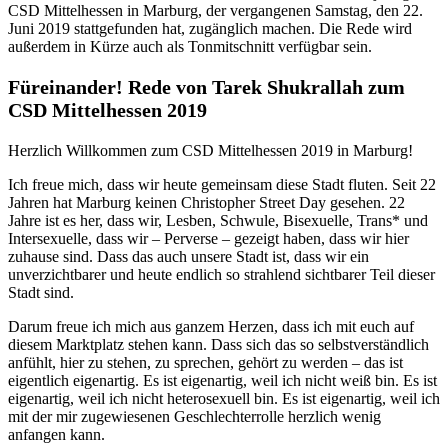
CSD Mittelhessen in Marburg, der vergangenen Samstag, den 22.
Juni 2019 stattgefunden hat, zugänglich machen. Die Rede wird
außerdem in Kürze auch als Tonmitschnitt verfügbar sein.
Füreinander! Rede von Tarek Shukrallah zum
CSD Mittelhessen 2019
Herzlich Willkommen zum CSD Mittelhessen 2019 in Marburg!
Ich freue mich, dass wir heute gemeinsam diese Stadt fluten. Seit 22
Jahren hat Marburg keinen Christopher Street Day gesehen. 22
Jahre ist es her, dass wir, Lesben, Schwule, Bisexuelle, Trans* und
Intersexuelle, dass wir – Perverse – gezeigt haben, dass wir hier
zuhause sind. Dass das auch unsere Stadt ist, dass wir ein
unverzichtbarer und heute endlich so strahlend sichtbarer Teil dieser
Stadt sind.
Darum freue ich mich aus ganzem Herzen, dass ich mit euch auf
diesem Marktplatz stehen kann. Dass sich das so selbstverständlich
anfühlt, hier zu stehen, zu sprechen, gehört zu werden – das ist
eigentlich eigenartig. Es ist eigenartig, weil ich nicht weiß bin. Es ist
eigenartig, weil ich nicht heterosexuell bin. Es ist eigenartig, weil ich
mit der mir zugewiesenen Geschlechterrolle herzlich wenig
anfangen kann.